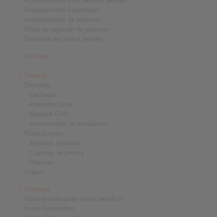
Acoplamientos para servicio pesado
Acoplamientos industriales
Acoplamientos de precisión
Útiles de sujeción de precisión
Sistemas de control remoto
Sectores
Servicio
Descarga
Catálogos
Presentaciones
Modelos CAD
Instrucciones de instalación
Publicaciones
Artículos técnicos
Carpetas de prensa
Premios
Videos
Empresa
Nuestra motivación es su beneficio
Video Corporativo