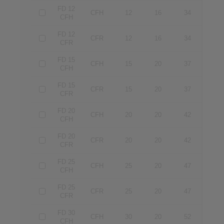
FD 12
CFH
12
16
34
CFH
FD 12
CFR
12
16
34
CFR
FD 15
CFH
15
20
37
CFH
FD 15
CFR
15
20
37
CFR
FD 20
CFH
20
20
42
CFH
FD 20
CFR
20
20
42
CFR
FD 25
CFH
25
20
47
CFH
FD 25
CFR
25
20
47
CFR
FD 30
CFH
30
20
52
CFH