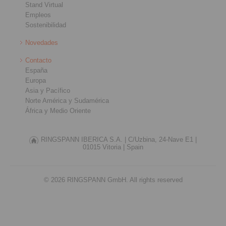
Stand Virtual
Empleos
Sostenibilidad
Novedades
Contacto
España
Europa
Asia y Pacífico
Norte América y Sudamérica
África y Medio Oriente
RINGSPANN IBERICA S.A. |
C/Uzbina, 24-Nave E1 |
01015 Vitoria |
Spain
© 2026 RINGSPANN GmbH. All rights reserved