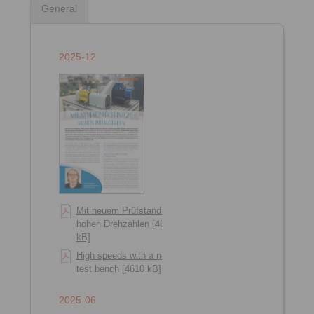
General
2025-12
Mit neuem Prüfstand zu
hohen Drehzahlen [4614
kB]
High speeds with a new
test bench [4610 kB]
2025-06