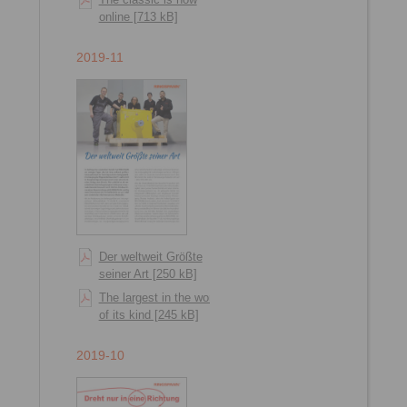
online [713 kB]
2019-11
Der weltweit Größte
seiner Art [250 kB]
The largest in the world
of its kind [245 kB]
2019-10