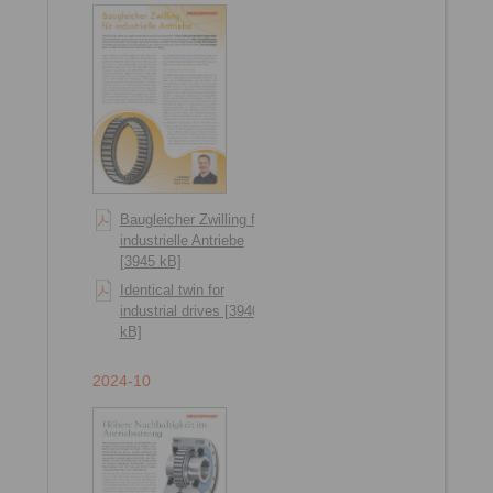
Baugleicher Zwilling für
industrielle Antriebe
[3945 kB]
Identical twin for
industrial drives [3940
kB]
2024-10