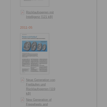
Rücklaufsperren mit
Intelligenz [121 kB]
2011-05
Neue Generation von
Freiläufen und
Rücklaufsperren [1191
kB]
New Generation of
Freewheels and