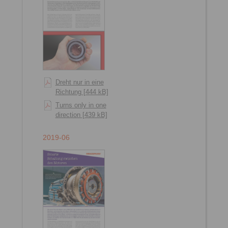
Dreht nur in eine
Richtung [444 kB]
Turns only in one
direction [439 kB]
2019-06