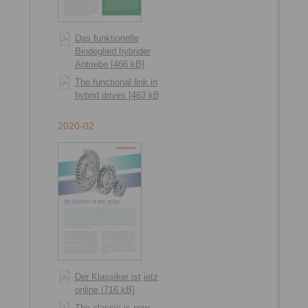
Das funktionelle
Bindeglied hybrider
Antriebe [466 kB]
The functional link in
hybrid drives [463 kB]
2020-02
Der Klassiker ist jetzt
online [716 kB]
The classic is now