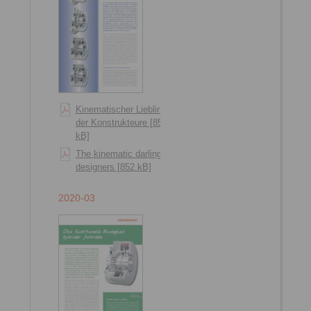
Kinematischer Liebling
der Konstrukteure [856
kB]
The kinematic darling of
designers [852 kB]
2020-03