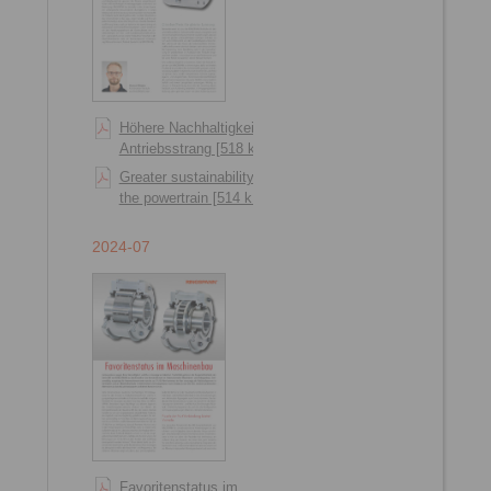
Höhere Nachhaltigkeit im
Antriebsstrang [518 kB]
Greater sustainability in
the powertrain [514 kB]
2024-07
Favoritenstatus im