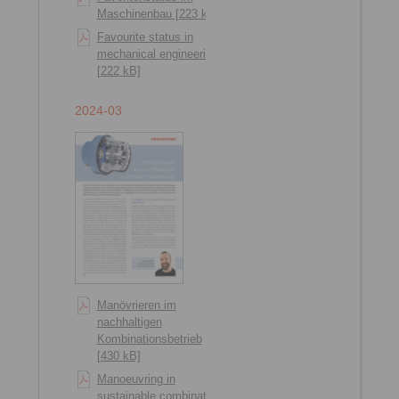
Maschinenbau [223 kB]
Favourite status in
mechanical engineering
[222 kB]
2024-03
Manövrieren im
nachhaltigen
Kombinationsbetrieb
[430 kB]
Manoeuvring in
sustainable combination