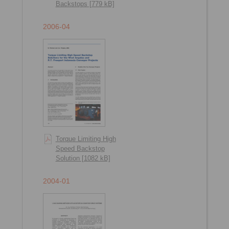
Backstops [779 kB]
2006-04
Torque Limiting High
Speed Backstop
Solution [1082 kB]
2004-01