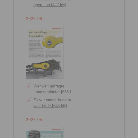
operation [427 kB]
2023-08
Weltweit gefragte
Langsamläufer [668 kB]
Slow runners in demand
worldwide [645 kB]
2023-05