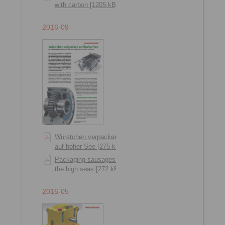
with carbon [1205 kB]
2016-09
Würstchen verpacken
auf hoher See [275 kB]
Packaging sausages on
the high seas [272 kB]
2016-05