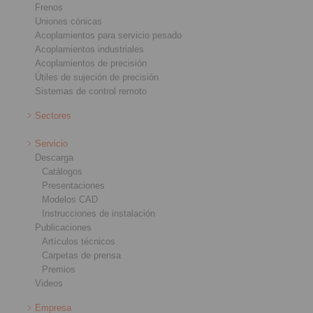
Frenos
Uniones cónicas
Acoplamientos para servicio pesado
Acoplamientos industriales
Acoplamientos de precisión
Útiles de sujeción de precisión
Sistemas de control remoto
Sectores
Servicio
Descarga
Catálogos
Presentaciones
Modelos CAD
Instrucciones de instalación
Publicaciones
Artículos técnicos
Carpetas de prensa
Premios
Videos
Empresa