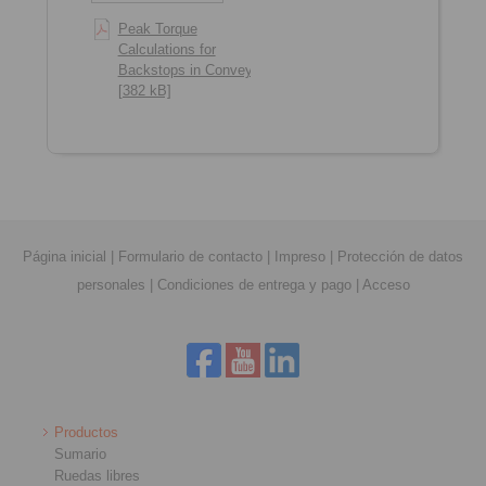
Peak Torque
Calculations for
Backstops in Conveyors
[382 kB]
Página inicial
|
Formulario de contacto
|
Impreso
|
Protección de datos
personales
|
Condiciones de entrega y pago
|
Acceso
Productos
Sumario
Ruedas libres