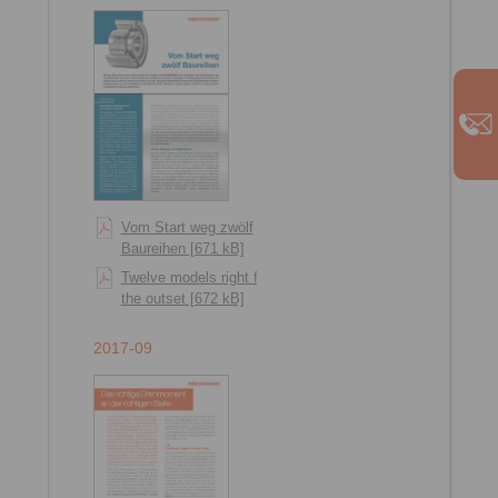
Vom Start weg zwölf
Baureihen [671 kB]
Twelve models right from
the outset [672 kB]
2017-09