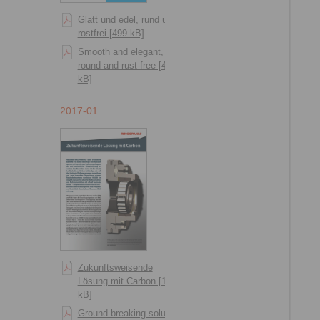
Glatt und edel, rund und
rostfrei [499 kB]
Smooth and elegant,
round and rust-free [495
kB]
2017-01
Zukunftsweisende
Lösung mit Carbon [1209
kB]
Ground-breaking solution