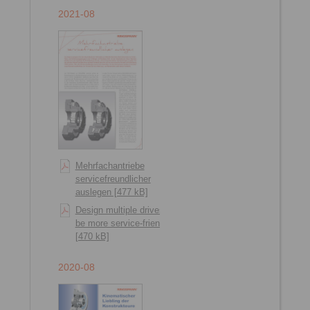
2021-08
Mehrfachantriebe
servicefreundlicher
auslegen [477 kB]
Design multiple drives to
be more service-friendly
[470 kB]
2020-08