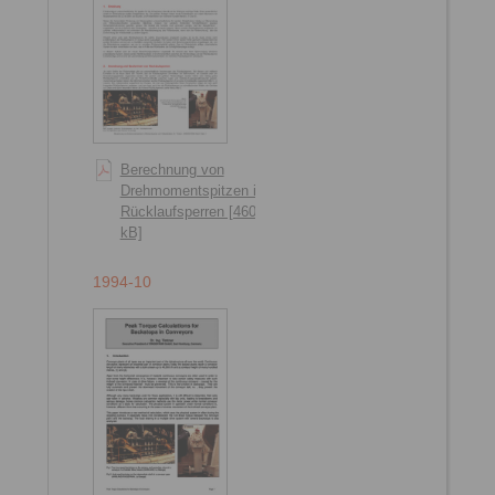
Berechnung von
Drehmomentspitzen in
Rücklaufsperren [460
kB]
1994-10