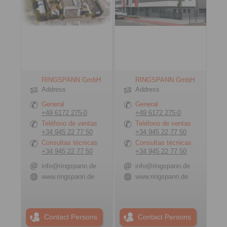
RINGSPANN GmbH
RINGSPANN GmbH
Address
Address
General
General
+49 6172 275-0
+49 6172 275-0
Teléfono de ventas
Teléfono de ventas
+34 945 22 77 50
+34 945 22 77 50
Consultas técnicas
Consultas técnicas
+34 945 22 77 50
+34 945 22 77 50
info@ringspann.de
info@ringspann.de
www.ringspann.de
www.ringspann.de
Contact Persons
Contact Persons