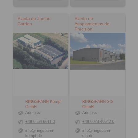
Planta de Juntas
Planta de
Cardan
Acoplamientos de
Precisión
RINGSPANN Kempf
RINGSPANN StS
GmbH
GmbH
Address
Address
+49 6654 9611 0
+49 6028 40642 0
info@ringspann-
info@ringspann-
kempf.de
sts.de