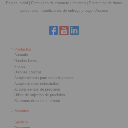
Página inicial
|
Formulario de contacto
|
Impreso
|
Protección de datos
personales
|
Condiciones de entrega y pago
|
Acceso
Productos
Sumario
Ruedas libres
Frenos
Uniones cónicas
Acoplamientos para servicio pesado
Acoplamientos industriales
Acoplamientos de precisión
Útiles de sujeción de precisión
Sistemas de control remoto
Sectores
Servicio
Descarga