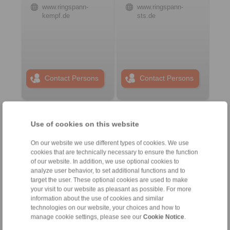
www.ringspann-
www.ringspann-
kempf.de
sts.de
Contact Persons
Contact Persons
Sistemas de control
Use of cookies on this website
remoto
On our website we use different types of cookies. We use
cookies that are technically necessary to ensure the function
of our website. In addition, we use optional cookies to
analyze user behavior, to set additional functions and to
target the user. These optional cookies are used to make
your visit to our website as pleasant as possible. For more
information about the use of cookies and similar
technologies on our website, your choices and how to
manage cookie settings, please see our
Cookie Notice
.