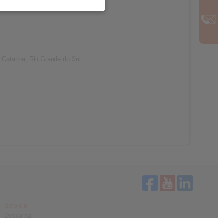
Catarina, Rio Grande do Sul
Servicio
Descarga