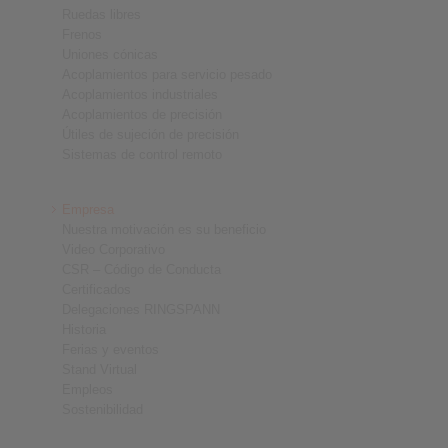
Ruedas libres
Frenos
Uniones cónicas
Acoplamientos para servicio pesado
Acoplamientos industriales
Acoplamientos de precisión
Útiles de sujeción de precisión
Sistemas de control remoto
Empresa
Nuestra motivación es su beneficio
Video Corporativo
CSR – Código de Conducta
Certificados
Delegaciones RINGSPANN
Historia
Ferias y eventos
Stand Virtual
Empleos
Sostenibilidad