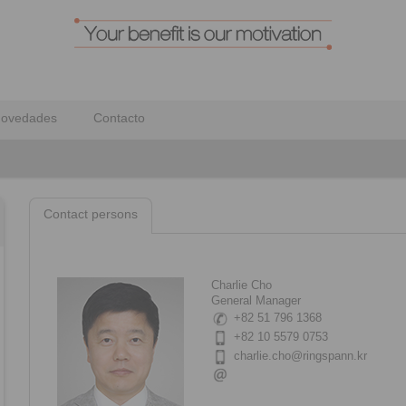
ovedades
Contacto
Contact persons
Charlie Cho
General Manager
+82 51 796 1368
+82 10 5579 0753
charlie.cho
@ringspann.kr