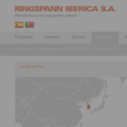
Atendemos a los siguientes países:
Productos
Sectores
Servicio
Empresa
N
Empresa
>
Delegaciones RINGSPANN
>
Corea del Sur
Corea del Sur