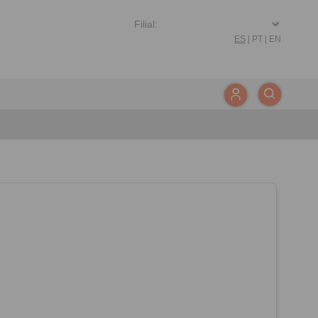
ES
|
PT
|
EN