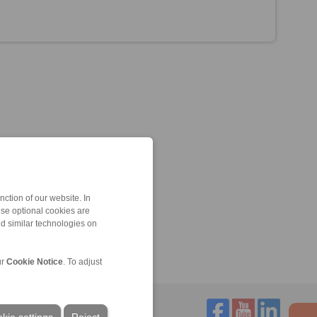
ction of our website. In
ese optional cookies are
nd similar technologies on
ur
Cookie Notice
. To adjust