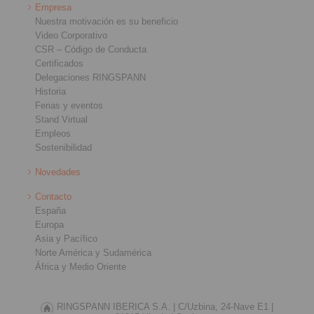
Empresa
Nuestra motivación es su beneficio
Video Corporativo
CSR – Código de Conducta
Certificados
Delegaciones RINGSPANN
Historia
Ferias y eventos
Stand Virtual
Empleos
Sostenibilidad
Novedades
Contacto
España
Europa
Asia y Pacífico
Norte América y Sudamérica
África y Medio Oriente
RINGSPANN IBERICA S.A. |
C/Uzbina, 24-Nave E1 |