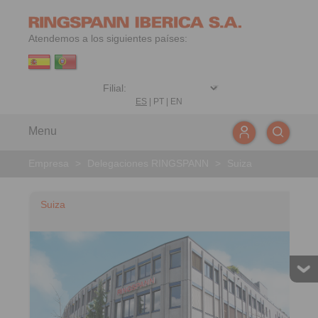
Atendemos a los siguientes países:
ES
|
PT
|
EN
Menu
Empresa
>
Delegaciones RINGSPANN
>
Suiza
Suiza