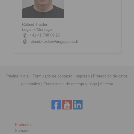
Roland Troxler
Logistik/Montage
+41 41 748 09 26
roland.troxler@ringspann.ch
Página inicial
|
Formulario de contacto
|
Impreso
|
Protección de datos
personales
|
Condiciones de entrega y pago
|
Acceso
Productos
Sumario