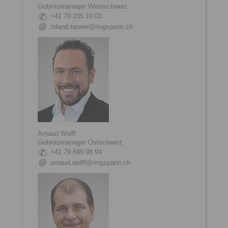
Gebietsmanager Westschweiz
+41 79 205 10 03
roland.tanner@ringspann.ch
Arnaud Wolff
Gebietsmanager Ostschweiz
+41 79 849 98 94
arnaud.wolff@ringspann.ch