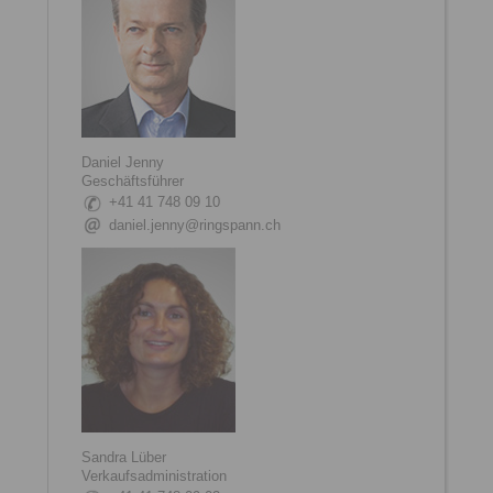
Daniel Jenny
Geschäftsführer
+41 41 748 09 10
daniel.jenny@ringspann.ch
Sandra Lüber
Verkaufsadministration