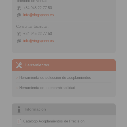
Teléfono de ventas:
+34 945 22 77 50
info@ringspann.es
Consultas técnicas:
+34 945 22 77 50
info@ringspann.es
Herramientas
Herramienta de selección de acoplamientos
Herramienta de Intercambiabilidad
Información
Catálogo Acoplamientos de Precision