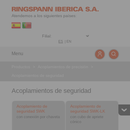
Atendemos a los siguientes países:
ES
|
EN
Menu
Productos
>
Acoplamientos de precisión
>
Acoplamientos de seguridad
Acoplamientos de seguridad
Acoplamiento de
Acoplamiento de
seguridad SWK
seguridad SWK-LK
con conexión por chaveta
con cubo de apriete
cónico