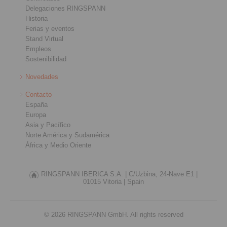
Delegaciones RINGSPANN
Historia
Ferias y eventos
Stand Virtual
Empleos
Sostenibilidad
Novedades
Contacto
España
Europa
Asia y Pacífico
Norte América y Sudamérica
África y Medio Oriente
RINGSPANN IBERICA S.A. |
C/Uzbina, 24-Nave E1 |
01015 Vitoria |
Spain
© 2026 RINGSPANN GmbH. All rights reserved