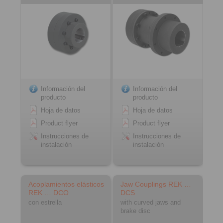
Información del
Información del
producto
producto
Hoja de datos
Hoja de datos
Product flyer
Product flyer
Instrucciones de
Instrucciones de
instalación
instalación
Acoplamientos elásticos
Jaw Couplings REK …
REK … DCO
DCS
con estrella
with curved jaws and
brake disc