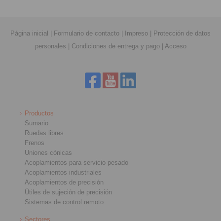
Página inicial
|
Formulario de contacto
|
Impreso
|
Protección de datos
personales
|
Condiciones de entrega y pago
|
Acceso
Productos
Sumario
Ruedas libres
Frenos
Uniones cónicas
Acoplamientos para servicio pesado
Acoplamientos industriales
Acoplamientos de precisión
Útiles de sujeción de precisión
Sistemas de control remoto
Sectores