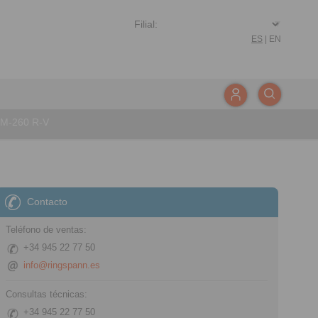
ES
|
EN
M-260 R-V
Contacto
Teléfono de ventas:
+34 945 22 77 50
info@ringspann.es
Consultas técnicas:
+34 945 22 77 50