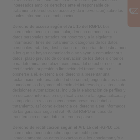
interesados amplios derechos ante el responsable del
tratamiento (derechos de acceso y de intervención) sobre los
cuales informamos a continuación:
Derecho de acceso según el Art. 15 del RGPD:
Los
interesados tienen, en particular, derecho de acceso a los
datos personales tratados por nosotros y a la siguiente
información: fines del tratamiento, categorías de los datos
personales tratados, destinatarios o categorías de destinatarios
a los que se hayan comunicado o se vayan a comunicar sus
datos, plazo previsto de conservación de los datos o criterios
para determinar ese plazo, existencia del derecho a solicitar
rectificación, supresión o limitación del tratamiento o a
oponerse a él, existencia del derecho a presentar una
reclamación ante una autoridad de control, origen de sus datos
cuando no los hayamos obtenido del interesado, existencia de
decisiones automatizadas, incluida la elaboración de perfiles y,
en su caso, información significativa sobre la lógica aplicada y
la importancia y las consecuencias previstas de dicho
tratamiento, así como existencia del derecho a ser informados
de las garantías según el Art. 46 del RGPD en caso de
transferencia de sus datos a terceros países.
Derecho de rectificación según el Art. 16 del RGPD:
Los
interesados tienen derecho a que se rectifiquen
inmediatamente los datos inexactos que les conciernan y/o a