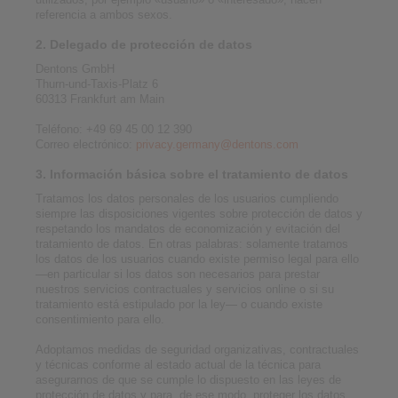
referencia a ambos sexos.
2. Delegado de protección de datos
Dentons GmbH
Thurn-und-Taxis-Platz 6
60313 Frankfurt am Main
Teléfono: +49 69 45 00 12 390
Correo electrónico:
privacy.germany@dentons.com
3. Información básica sobre el tratamiento de datos
Tratamos los datos personales de los usuarios cumpliendo
siempre las disposiciones vigentes sobre protección de datos y
respetando los mandatos de economización y evitación del
tratamiento de datos. En otras palabras: solamente tratamos
los datos de los usuarios cuando existe permiso legal para ello
—en particular si los datos son necesarios para prestar
nuestros servicios contractuales y servicios online o si su
tratamiento está estipulado por la ley— o cuando existe
consentimiento para ello.
Adoptamos medidas de seguridad organizativas, contractuales
y técnicas conforme al estado actual de la técnica para
asegurarnos de que se cumple lo dispuesto en las leyes de
protección de datos y para, de ese modo, proteger los datos