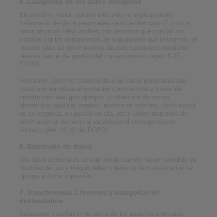
5. Categorías de los datos recogidos
En principio, visitar nuestro sitio web no implica ningún
tratamiento de datos personales salvo la dirección IP u otros
datos técnicos relacionables con personas que puedan ser
tratados por las herramientas de seguimiento que utilizamos en
nuestro sitio. Le informaremos de este tratamiento mediante
nuestro banner de gestión del consentimiento según § 25
TTDSG.
Asimismo, daremos tratamiento a los datos personales que
usted nos transfiera al contactar con nosotros a través de
nuestro sitio web (por ejemplo, su dirección de correo
electrónico, apellido, nombre, número de teléfono, razón social
de su empresa, su puesto en ella, etc.). Usted dispondrá de
información al respecto al establecer el correspondiente
contacto (Art. 13 (4) del RGPD).
6. Supresión de datos
Los datos personales se suprimirán cuando hayan cumplido su
finalidad de uso y ningún deber o derecho de conservación se
oponga a dicha supresión.
7. Transferencia a terceros y categorías de
destinatarios
Solamente transferiremos datos de los usuarios a terceros