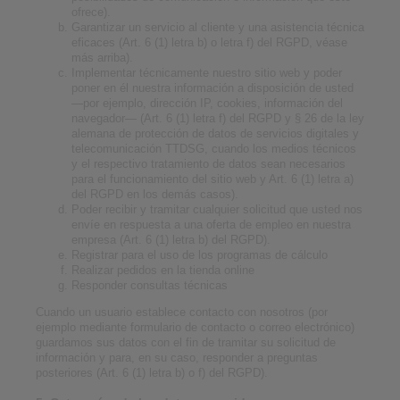
ofrece).
Garantizar un servicio al cliente y una asistencia técnica
eficaces (Art. 6 (1) letra b) o letra f) del RGPD, véase
más arriba).
Implementar técnicamente nuestro sitio web y poder
poner en él nuestra información a disposición de usted
—por ejemplo, dirección IP, cookies, información del
navegador— (Art. 6 (1) letra f) del RGPD y § 26 de la ley
alemana de protección de datos de servicios digitales y
telecomunicación TTDSG, cuando los medios técnicos
y el respectivo tratamiento de datos sean necesarios
para el funcionamiento del sitio web y Art. 6 (1) letra a)
del RGPD en los demás casos).
Poder recibir y tramitar cualquier solicitud que usted nos
envíe en respuesta a una oferta de empleo en nuestra
empresa (Art. 6 (1) letra b) del RGPD).
Registrar para el uso de los programas de cálculo
Realizar pedidos en la tienda online
Responder consultas técnicas
Cuando un usuario establece contacto con nosotros (por
ejemplo mediante formulario de contacto o correo electrónico)
guardamos sus datos con el fin de tramitar su solicitud de
información y para, en su caso, responder a preguntas
posteriores (Art. 6 (1) letra b) o f) del RGPD).