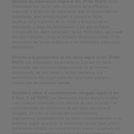
Derecho de información según el Art. 19 del RGPD:
Si los
interesados han hecho valer su derecho de rectificación,
supresión o limitación del tratamiento ante el responsable del
tratamiento, este estará obligado a comunicar dicha
rectificación o supresión de los datos o limitación de su
tratamiento a todos los destinatarios a los que se hayan
comunicado los datos personales de los interesados, salvo que
ello sea imposible o exija un esfuerzo desproporcionado. A los
interesados les asiste el derecho a ser informados sobre estos
destinatarios.
Derecho a la portabilidad de los datos según el Art. 20 del
RGPD:
Los interesados tienen derecho a recibir los datos
personales que nos hayan proporcionado en un formato
estructurado, de uso común y lectura mecánica, o a
transmitirlos a otro responsable del tratamiento siempre y
cuando sea técnicamente factible.
Derecho a retirar el consentimiento otorgado según el Art.
7 Secc. 3 del RGPD:
Los interesados tienen derecho a retirar
—en cualquier momento y con efectos de cara al futuro— el
consentimiento del tratamiento de sus datos previamente
otorgado. En caso de retirada del consentimiento,
suprimiremos inmediatamente los datos correspondientes si no
podemos seguir apoyando su tratamiento en una base jurídica
que permita tratarlos sin consentimiento previo. La retirada del
consentimiento no afecta a la licitud del tratamiento que se