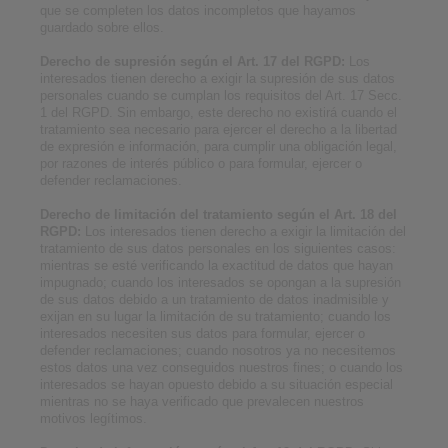
que se completen los datos incompletos que hayamos
guardado sobre ellos.
Derecho de supresión según el Art. 17 del RGPD:
Los
interesados tienen derecho a exigir la supresión de sus datos
personales cuando se cumplan los requisitos del Art. 17 Secc.
1 del RGPD. Sin embargo, este derecho no existirá cuando el
tratamiento sea necesario para ejercer el derecho a la libertad
de expresión e información, para cumplir una obligación legal,
por razones de interés público o para formular, ejercer o
defender reclamaciones.
Derecho de limitación del tratamiento según el Art. 18 del
RGPD:
Los interesados tienen derecho a exigir la limitación del
tratamiento de sus datos personales en los siguientes casos:
mientras se esté verificando la exactitud de datos que hayan
impugnado; cuando los interesados se opongan a la supresión
de sus datos debido a un tratamiento de datos inadmisible y
exijan en su lugar la limitación de su tratamiento; cuando los
interesados necesiten sus datos para formular, ejercer o
defender reclamaciones; cuando nosotros ya no necesitemos
estos datos una vez conseguidos nuestros fines; o cuando los
interesados se hayan opuesto debido a su situación especial
mientras no se haya verificado que prevalecen nuestros
motivos legítimos.