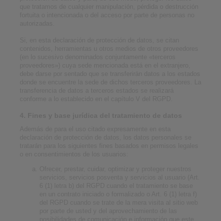
que tratamos de cualquier manipulación, pérdida o destrucción
fortuita o intencionada o del acceso por parte de personas no
autorizadas.
Si, en esta declaración de protección de datos, se citan
contenidos, herramientas u otros medios de otros proveedores
(en lo sucesivo denominados conjuntamente «terceros
proveedores») cuya sede mencionada está en el extranjero,
debe darse por sentado que se transferirán datos a los estados
donde se encuentre la sede de dichos terceros proveedores. La
transferencia de datos a terceros estados se realizará
conforme a lo establecido en el capítulo V del RGPD.
4. Fines y base jurídica del tratamiento de datos
Además de para el uso citado expresamente en esta
declaración de protección de datos, los datos personales se
tratarán para los siguientes fines basados en permisos legales
o en consentimientos de los usuarios:
Ofrecer, prestar, cuidar, optimizar y proteger nuestros
servicios, servicios posventa y servicios al usuario (Art.
6 (1) letra b) del RGPD cuando el tratamiento se base
en un contrato iniciado o formalizado o Art. 6 (1) letra f)
del RGPD cuando se trate de la mera visita al sitio web
por parte de usted y del aprovechamiento de las
posibilidades de comunicación e información que este