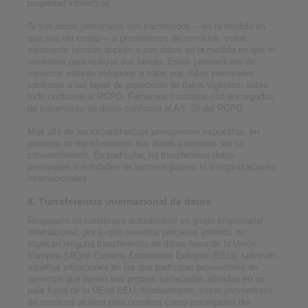
propiedad intelectual.
Si sus datos personales son transferidos —en la medida en
que sea necesario— a proveedores de servicios, estos
solamente tendrán acceso a sus datos en la medida en que lo
necesiten para realizar sus tareas. Estos proveedores de
servicios estarán obligados a tratar sus datos personales
conforme a las leyes de protección de datos vigentes, sobre
todo conforme al RGPD. Firmamos contratos con encargados
de tratamiento de datos conforme al Art. 28 del RGPD.
Más allá de las circunstancias previamente expuestas, en
principio no transferiremos sus datos a terceros sin su
consentimiento. En particular, no transferimos datos
personales a entidades de terceros países ni a organizaciones
internacionales.
8. Transferencia internacional de datos
Ringspann no constituye actualmente un grupo empresarial
internacional, por lo que nuestros procesos internos no
implican ninguna transferencia de datos fuera de la Unión
Europea (UE)/el Espacio Económico Europeo (EEU), salvo en
aquellas situaciones en las que participan proveedores de
servicios que tienen sus propias sociedades afiliadas en un
país fuera de la UE/el EEU. Normalmente, estos proveedores
de servicios actúan para nosotros como encargados del