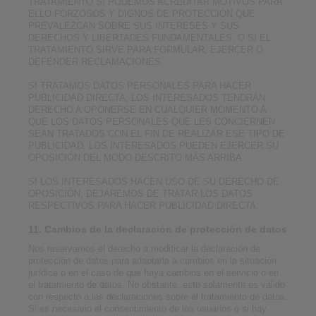
TRATAMIENTO SI PODEMOS ACREDITAR MOTIVOS PARA
ELLO FORZOSOS Y DIGNOS DE PROTECCIÓN QUE
PREVALEZCAN SOBRE SUS INTERESES Y SUS
DERECHOS Y LIBERTADES FUNDAMENTALES, O SI EL
TRATAMIENTO SIRVE PARA FORMULAR, EJERCER O
DEFENDER RECLAMACIONES.
SI TRATAMOS DATOS PERSONALES PARA HACER
PUBLICIDAD DIRECTA, LOS INTERESADOS TENDRÁN
DERECHO A OPONERSE EN CUALQUIER MOMENTO A
QUE LOS DATOS PERSONALES QUE LES CONCIERNEN
SEAN TRATADOS CON EL FIN DE REALIZAR ESE TIPO DE
PUBLICIDAD. LOS INTERESADOS PUEDEN EJERCER SU
OPOSICIÓN DEL MODO DESCRITO MÁS ARRIBA.
SI LOS INTERESADOS HACEN USO DE SU DERECHO DE
OPOSICIÓN, DEJAREMOS DE TRATAR LOS DATOS
RESPECTIVOS PARA HACER PUBLICIDAD DIRECTA.
11. Cambios de la declaración de protección de datos
Nos reservamos el derecho a modificar la declaración de
protección de datos para adaptarla a cambios en la situación
jurídica o en el caso de que haya cambios en el servicio o en
el tratamiento de datos. No obstante, esto solamente es válido
con respecto a las declaraciones sobre el tratamiento de datos.
Si es necesario el consentimiento de los usuarios o si hay