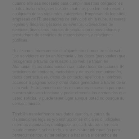
cuando ello sea necesario para cumplir nuestras obligaciones
contractuales o legales Los destinatarios pueden pertenecer a
cualquiera de las siguientes categorías: Empresas de logística,
empresas de IT, prestadores de servicios en la nube, asesores
legales y fiscales, gestores de eventos, proveedores de
servicios financieros, socios de producción o proveedores y
prestadores de servicios de mercadotecnia y relaciones
públicas.
Realizamos internamente el alojamiento de nuestro sitio web.
Los servidores están en Alemania y los datos (personales) que
recogemos a través de nuestro sitio web se tratan en
Alemania. Estos datos pueden ser, sobre todo, direcciones IP,
peticiones de contacto, metadatos y datos de comunicación,
datos contractuales, datos de contacto, apellidos y nombres,
accesos a páginas web y otros datos generados a través de un
sitio web. El tratamiento de los mismos es necesario para que
nuestro sitio web funcione y poder ofrecerle los contenidos que
usted solicita, y puede tener lugar aunque usted no otorgue su
consentimiento.
También transferiremos sus datos cuando, a causa de
disposiciones legales y/o instrucciones oficiales o judiciales,
estemos autorizados u obligados a ello. Esta transferencia
puede consistir, sobre todo, en suministrar información para
perseguir delitos, evitar peligros o hacer valer derechos de