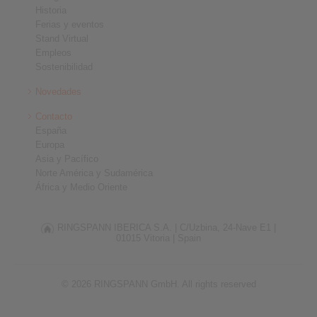
Historia
Ferias y eventos
Stand Virtual
Empleos
Sostenibilidad
Novedades
Contacto
España
Europa
Asia y Pacífico
Norte América y Sudamérica
África y Medio Oriente
RINGSPANN IBERICA S.A. |
C/Uzbina, 24-Nave E1 |
01015 Vitoria |
Spain
© 2026 RINGSPANN GmbH. All rights reserved