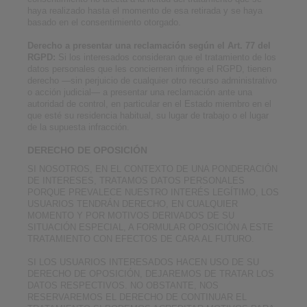
haya realizado hasta el momento de esa retirada y se haya
basado en el consentimiento otorgado.
Derecho a presentar una reclamación según el Art. 77 del
RGPD:
Si los interesados consideran que el tratamiento de los
datos personales que les conciernen infringe el RGPD, tienen
derecho —sin perjuicio de cualquier otro recurso administrativo
o acción judicial— a presentar una reclamación ante una
autoridad de control, en particular en el Estado miembro en el
que esté su residencia habitual, su lugar de trabajo o el lugar
de la supuesta infracción.
DERECHO DE OPOSICIÓN
SI NOSOTROS, EN EL CONTEXTO DE UNA PONDERACIÓN
DE INTERESES, TRATAMOS DATOS PERSONALES
PORQUE PREVALECE NUESTRO INTERÉS LEGÍTIMO, LOS
USUARIOS TENDRÁN DERECHO, EN CUALQUIER
MOMENTO Y POR MOTIVOS DERIVADOS DE SU
SITUACIÓN ESPECIAL, A FORMULAR OPOSICIÓN A ESTE
TRATAMIENTO CON EFECTOS DE CARA AL FUTURO.
SI LOS USUARIOS INTERESADOS HACEN USO DE SU
DERECHO DE OPOSICIÓN, DEJAREMOS DE TRATAR LOS
DATOS RESPECTIVOS. NO OBSTANTE, NOS
RESERVAREMOS EL DERECHO DE CONTINUAR EL