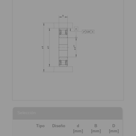
Selección
Tipo
Diseño
d
B
D
[mm]
[mm]
[mm]