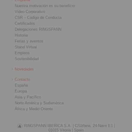
Nuestra motivación es su beneficio
Video Corporativo
CSR – Código de Conducta
Certificados
Delegaciones RINGSPANN
Historia
Ferias y eventos
Stand Virtual
Empleos
Sostenibilidad
Novedades
Contacto
España
Europa
Asia y Pacífico
Norte América y Sudamérica
África y Medio Oriente
RINGSPANN IBERICA S.A. |
C/Uzbina, 24-Nave E1 |
01015 Vitoria |
Spain