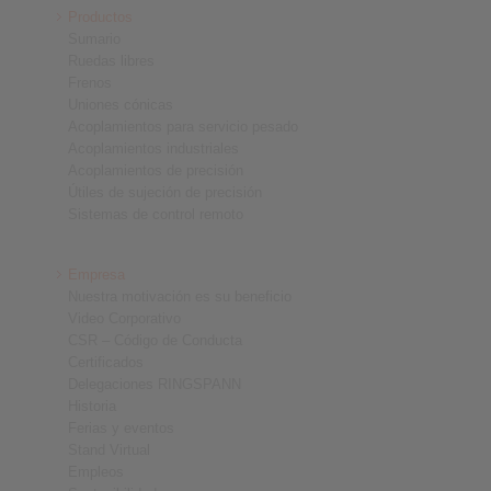
Productos
Sumario
Ruedas libres
Frenos
Uniones cónicas
Acoplamientos para servicio pesado
Acoplamientos industriales
Acoplamientos de precisión
Útiles de sujeción de precisión
Sistemas de control remoto
Empresa
Nuestra motivación es su beneficio
Video Corporativo
CSR – Código de Conducta
Certificados
Delegaciones RINGSPANN
Historia
Ferias y eventos
Stand Virtual
Empleos