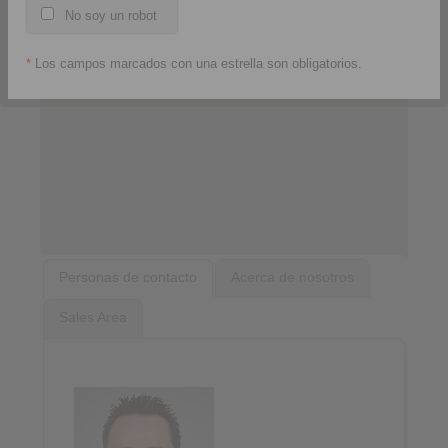
No soy un robot
*
Los campos marcados con una estrella son obligatorios.
Personas de contacto
Acerca de nosotros
Sales Area