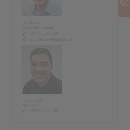
Igor Marcos
Técnico/Comercial
+34 945 22 77 50
igor.marcos@ringspann.es
Iñigo Parada
Producción
+34 945 22 77 50