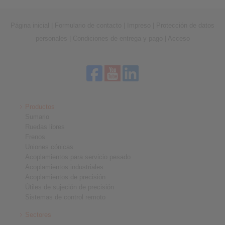
Página inicial
|
Formulario de contacto
|
Impreso
|
Protección de datos
personales
|
Condiciones de entrega y pago
|
Acceso
Productos
Sumario
Ruedas libres
Frenos
Uniones cónicas
Acoplamientos para servicio pesado
Acoplamientos industriales
Acoplamientos de precisión
Útiles de sujeción de precisión
Sistemas de control remoto
Sectores