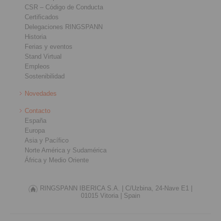
CSR – Código de Conducta
Certificados
Delegaciones RINGSPANN
Historia
Ferias y eventos
Stand Virtual
Empleos
Sostenibilidad
Novedades
Contacto
España
Europa
Asia y Pacífico
Norte América y Sudamérica
África y Medio Oriente
RINGSPANN IBERICA S.A. |
C/Uzbina, 24-Nave E1 |
01015 Vitoria |
Spain