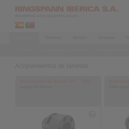
Atendemos a los siguientes países:
Productos
Sectores
Servicio
Empresa
N
Productos
>
Acoplamientos industriales
>
Acoplamientos de
Acoplamientos de láminas
Acoplamientos de láminas RDL ... DSO
Acoplamien
paquete de láminas
doble paque