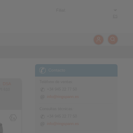
ES
Contacto
Teléfono de ventas:
.. DSA
+34 945 22 77 50
PI 610
info@ringspann.es
Consultas técnicas:
+34 945 22 77 50
info@ringspann.es