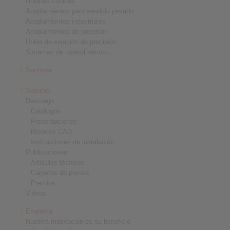
Uniones cónicas
Acoplamientos para servicio pesado
Acoplamientos industriales
Acoplamientos de precisión
Útiles de sujeción de precisión
Sistemas de control remoto
Sectores
Servicio
Descarga
Catálogos
Presentaciones
Modelos CAD
Instrucciones de instalación
Publicaciones
Artículos técnicos
Carpetas de prensa
Premios
Videos
Empresa
Nuestra motivación es su beneficio