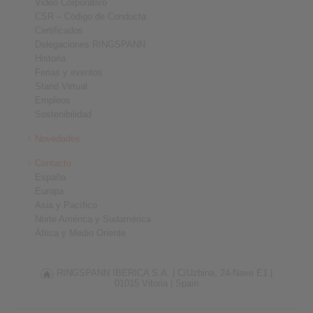
Video Corporativo
CSR – Código de Conducta
Certificados
Delegaciones RINGSPANN
Historia
Ferias y eventos
Stand Virtual
Empleos
Sostenibilidad
Novedades
Contacto
España
Europa
Asia y Pacífico
Norte América y Sudamérica
África y Medio Oriente
RINGSPANN IBERICA S.A. |
C/Uzbina, 24-Nave E1 |
01015 Vitoria |
Spain