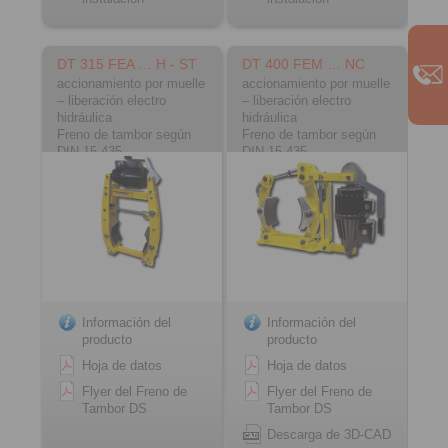
DT 315 FEA … H - ST
DT 400 FEM … NC
accionamiento por muelle
accionamiento por muelle
– liberación electro
– liberación electro
hidráulica
hidráulica
Freno de tambor según
Freno de tambor según
DIN 15 435
DIN 15 435
Material: acero
Material: fundición
Información del
Información del
producto
producto
Hoja de datos
Hoja de datos
Flyer del Freno de
Flyer del Freno de
Tambor DS
Tambor DS
Descarga de 3D-CAD