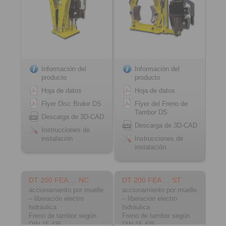
Información del
Información del
producto
producto
Hoja de datos
Hoja de datos
Flyer Disc Brake DS
Flyer del Freno de
Tambor DS
Descarga de 3D-CAD
Descarga de 3D-CAD
Instrucciones de
instalación
Instrucciones de
instalación
DT 200 FEA … NC
DT 200 FEA … ST
accionamiento por muelle
accionamiento por muelle
– liberación electro
– liberación electro
hidráulica
hidráulica
Freno de tambor según
Freno de tambor según
DIN 15 435
DIN 15 435