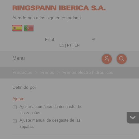
Atendemos a los siguientes países:
ES
|
PT
|
EN
Menu
Productos
>
Frenos
>
Frenos electro hidráulicos
Definido por
Ajuste
Ajuste automático de desgaste de
las zapatas
Ajuste manual de desgaste de las
zapatas