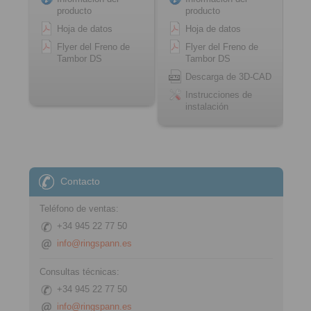
producto
producto
Hoja de datos
Hoja de datos
Flyer del Freno de
Flyer del Freno de
Tambor DS
Tambor DS
Descarga de 3D-CAD
Instrucciones de
instalación
Contacto
Teléfono de ventas:
+34 945 22 77 50
info@ringspann.es
Consultas técnicas:
+34 945 22 77 50
info@ringspann.es