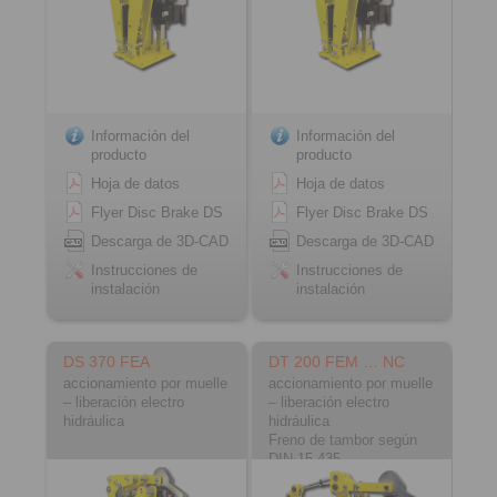
Información del
Información del
producto
producto
Hoja de datos
Hoja de datos
Flyer Disc Brake DS
Flyer Disc Brake DS
Descarga de 3D-CAD
Descarga de 3D-CAD
Instrucciones de
Instrucciones de
instalación
instalación
DS 370 FEA
DT 200 FEM … NC
accionamiento por muelle
accionamiento por muelle
– liberación electro
– liberación electro
hidráulica
hidráulica
Freno de tambor según
DIN 15 435
Material: fundición