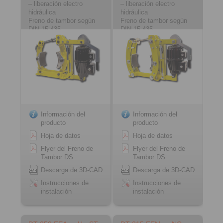
– liberación electro
– liberación electro
hidráulica
hidráulica
Freno de tambor según
Freno de tambor según
DIN 15 435
DIN 15 435
Material: fundición
Material: acero
Información del
Información del
producto
producto
Hoja de datos
Hoja de datos
Flyer del Freno de
Flyer del Freno de
Tambor DS
Tambor DS
Descarga de 3D-CAD
Descarga de 3D-CAD
Instrucciones de
Instrucciones de
instalación
instalación