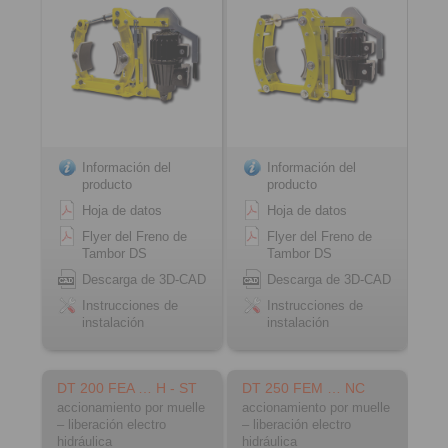
Material: fundición
Material: acero
Información del
Información del
producto
producto
Hoja de datos
Hoja de datos
Flyer del Freno de
Flyer del Freno de
Tambor DS
Tambor DS
Descarga de 3D-CAD
Descarga de 3D-CAD
Instrucciones de
Instrucciones de
instalación
instalación
DT 200 FEA … H - ST
DT 250 FEM … NC
accionamiento por muelle
accionamiento por muelle
– liberación electro
– liberación electro
hidráulica
hidráulica