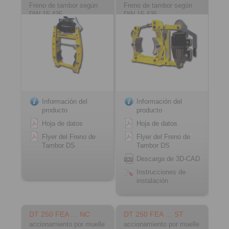
Freno de tambor según
Freno de tambor según
DIN 15 435
DIN 15 435
Material: acero
Material: fundición
Información del
Información del
producto
producto
Hoja de datos
Hoja de datos
Flyer del Freno de
Flyer del Freno de
Tambor DS
Tambor DS
Descarga de 3D-CAD
Instrucciones de
instalación
DT 250 FEA … NC
DT 250 FEA … ST
accionamiento por muelle
accionamiento por muelle