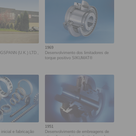
1969
NGSPANN (U.K.) LTD.,
Desenvolvimento dos limitadores de
torque positivo SIKUMAT®
1951
inicial e fabricação
Desenvolvimento de embreagens de