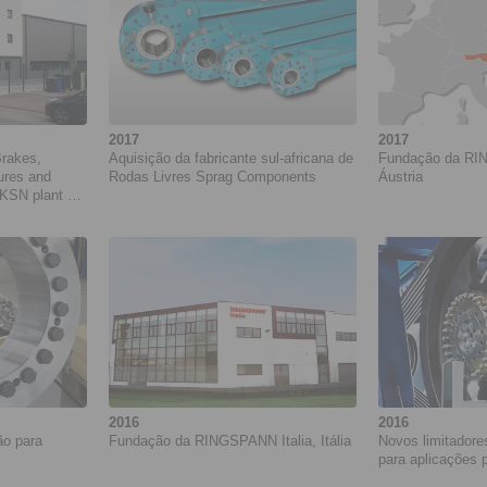
2017
2017
Brakes,
Aquisição da fabricante sul-africana de
Fundação da RI
ures and
Rodas Livres Sprag Components
Áustria
KSN plant at
2016
2016
ão para
Fundação da RINGSPANN Italia, Itália
Novos limitadores
para aplicações