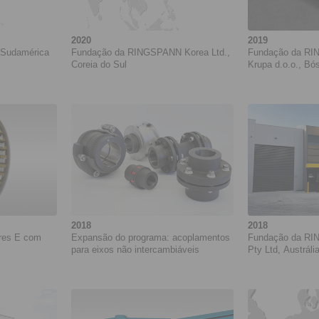
2020
2019
Sudamérica
Fundação da RINGSPANN Korea Ltd.,
Fundação da R
Coreia do Sul
Krupa d.o.o., Bó
2018
2018
vres E com
Expansão do programa: acoplamentos
Fundação da RI
para eixos não intercambiáveis
Pty Ltd, Austráli