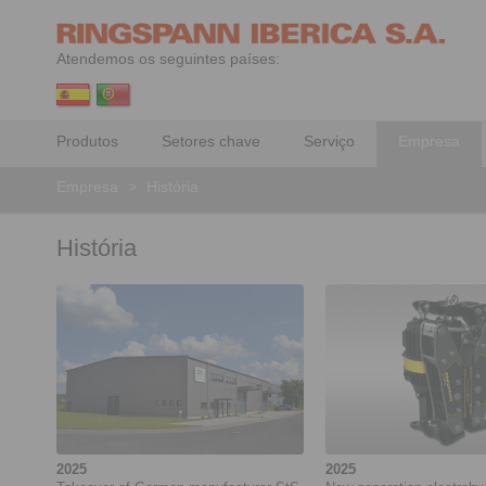
Atendemos os seguintes países:
Produtos
Setores chave
Serviço
Empresa
Empresa
>
História
História
2025
2025