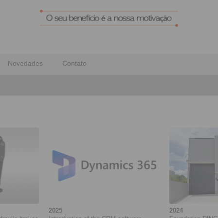
Novedades
Contato
2025
2024