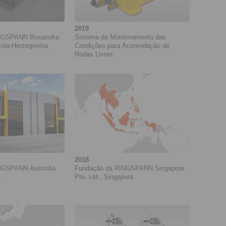
2019
INGSPANN Bosanska
Sistema de Monitoramento das
snia-Herzegovina
Condições para Acomodação de
Rodas Livres
2018
NGSPANN Australia
Fundação da RINGSPANN Singapore
a
Pte. Ltd., Singapura