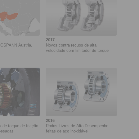
2017
NGSPANN Áustria,
Novos contra recuos de alta
velocidade com limitador de torque
2016
 de torque de fricção
Rodas Livres de Alto Desempenho
 pesadas
feitas de aço inoxidável