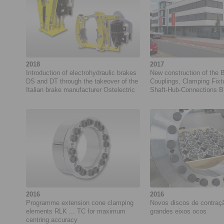
2018
2017
Introduction of electrohydraulic brakes
New construction of the 
DS and DT through the takeover of the
Couplings, Clamping Fixt
Italian brake manufacturer Ostelectric
Shaft-Hub-Connections B
RINGSPANN GmbH
2016
2016
Programme extension cone clamping
Novos discos de contraç
elements RLK ... TC for maximum
grandes eixos ocos
centring accuracy