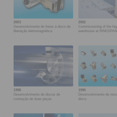
2003
2002
Desenvolvimento de freios à disco de
Commissioning of the hi
liberação eletromagnética
warehouse at RINGSPA
1998
1990
Desenvolvimento de discos de
Desenvolvimento de novo
contração de duas peças
disco