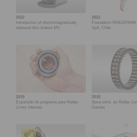
2022
2022
Introduction of electromagnetically
Foundation RINGSPANN 
released disc brakes MV
SpA, Chile
2019
2018
Expansão do programa para Rodas
Nova série: as Rodas Li
Livres Internas
Gaiolas