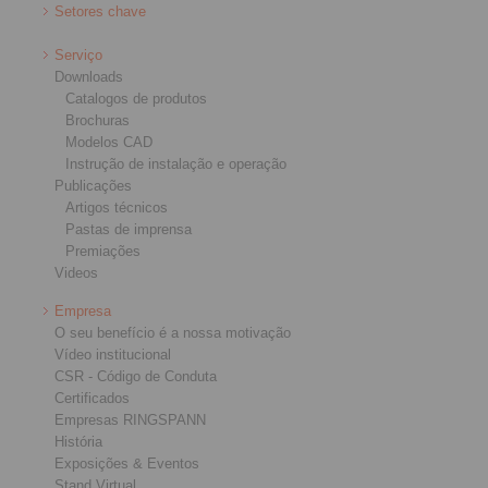
Setores chave
Serviço
Downloads
Catalogos de produtos
Brochuras
Modelos CAD
Instrução de instalação e operação
Publicações
Artigos técnicos
Pastas de imprensa
Premiações
Videos
Empresa
O seu benefício é a nossa motivação
Vídeo institucional
CSR - Código de Conduta
Certificados
Empresas RINGSPANN
História
Exposições & Eventos
Stand Virtual