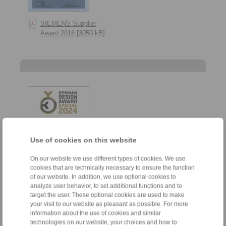
SIEMENS Supplier
Award 2016 [3050 kB]
Use of cookies on this website
On our website we use different types of cookies. We use
cookies that are technically necessary to ensure the function
of our website. In addition, we use optional cookies to
German Design Council
analyze user behavior, to set additional functions and to
– German Design Award
target the user. These optional cookies are used to make
Special 2024 [194 kB]
your visit to our website as pleasant as possible. For more
information about the use of cookies and similar
technologies on our website, your choices and how to