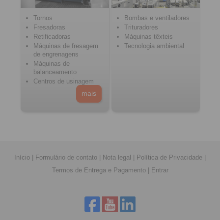
Tornos
Bombas e ventiladores
Fresadoras
Trituradores
Retificadoras
Máquinas têxteis
Máquinas de fresagem
Tecnologia ambiental
de engrenagens
Máquinas de
balanceamento
Centros de usinagem
mais
Início
|
Formulário de contato
|
Nota legal
|
Política de Privacidade
|
Termos de Entrega e Pagamento
|
Entrar