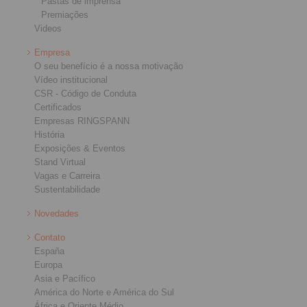
Pastas de imprensa
Premiações
Videos
Empresa
O seu benefício é a nossa motivação
Vídeo institucional
CSR - Código de Conduta
Certificados
Empresas RINGSPANN
História
Exposições & Eventos
Stand Virtual
Vagas e Carreira
Sustentabilidade
Novedades
Contato
España
Europa
Asia e Pacífico
América do Norte e América do Sul
África e Oriente Médio