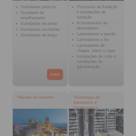
Guindastes pórticos
Processos de fundição
e instalações de
Guindaste de
fundição
empilhamento
Acionamentos de
Guindastes de ponte
laminadores
Guindastes oscilantes
Laminadores a quente
Guindastes de braço
Laminadores a frio
Laminadores de
chapas, tubos e vigas
Instalações de corte e
instalações de
galvanisação
mais
Plantas de cimento
Tecnologia de
transporte e
intralogística