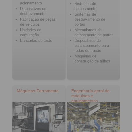
acionamento
Sistemas de
Dispositivos de
acionamento
destravamento
Sistemas de
Fabricação de peças
destravamento de
de veículos
portas
Unidades de
Mecanismos de
comutação
acionamento de portas
Bancadas de teste
Dispositivos de
balanceamento para
rodas de tração
Máquinas de
construção de trilhos
Máquinas-Ferramenta
Engenharía geral de
máquinas e
equipamentos