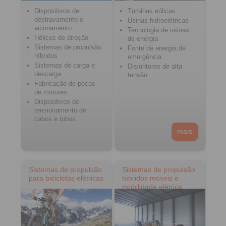
Dispositivos de
Turbinas eólicas
destravamento e
Usinas hidroelétricas
acionamento
Tecnologia de usinas
Hélices de direção
de energia
Sistemas de propulsão
Fonte de energia de
híbridos
emergência
Sistemas de carga e
Disjuntores de alta
descarga
tensão
Fabricação de peças
de motores
Dispositivos de
tensionamento de
cabos e tubos
mais
Sistemas de propulsão
Sistemas de propulsão
para bicicletas elétricas
híbridos móveis e
mobilidade elétrica