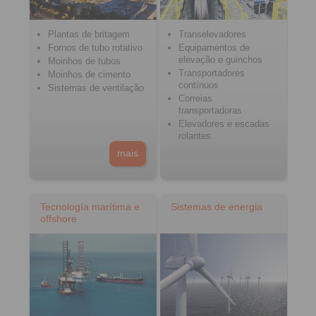
Plantas de britagem
Transelevadores
Fornos de tubo rotativo
Equipamentos de
elevação e guinchos
Moinhos de tubos
Transportadores
Moinhos de cimento
contínuos
Sistemas de ventilação
Correias
transportadoras
Elevadores e escadas
rolantes
mais
Tecnología marítima e
Sistemas de energia
offshore