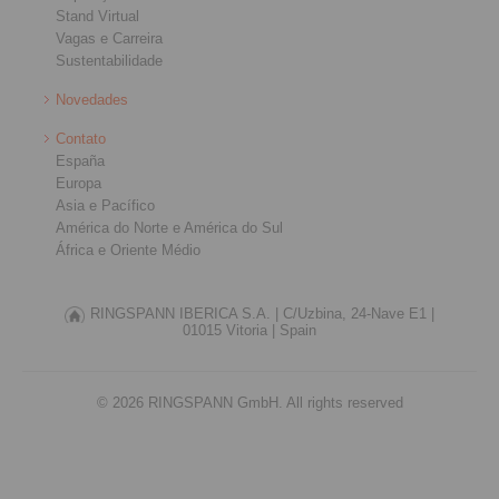
Stand Virtual
Vagas e Carreira
Sustentabilidade
Novedades
Contato
España
Europa
Asia e Pacífico
América do Norte e América do Sul
África e Oriente Médio
RINGSPANN IBERICA S.A. |
C/Uzbina, 24-Nave E1 |
01015 Vitoria |
Spain
© 2026 RINGSPANN GmbH. All rights reserved