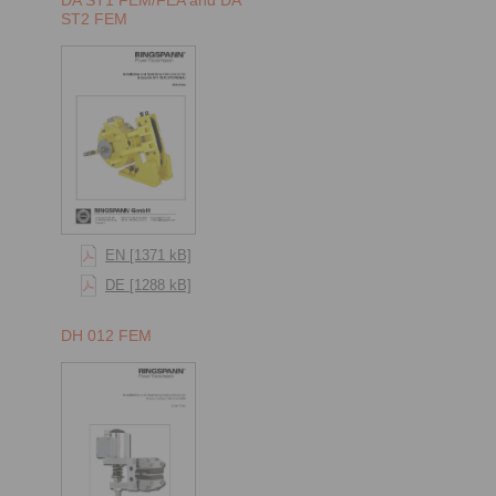
ST2 FEM
EN [1371 kB]
DE [1288 kB]
DH 012 FEM