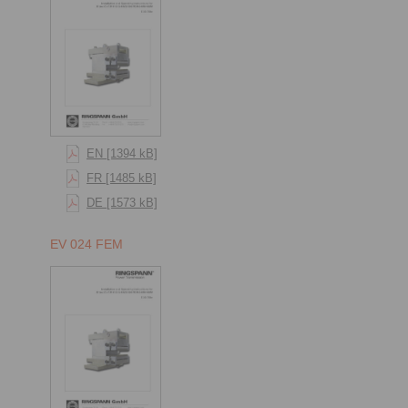
EN [1394 kB]
FR [1485 kB]
DE [1573 kB]
EV 024 FEM