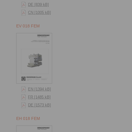
DE [839 kB]
CN [1005 kB]
EV 018 FEM
EN [1394 kB]
FR [1485 kB]
DE [1573 kB]
EH 018 FEM