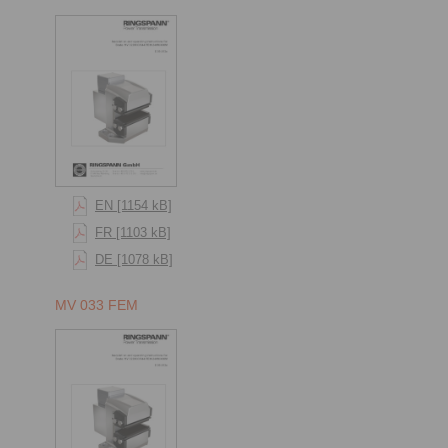
EN [1154 kB]
FR [1103 kB]
DE [1078 kB]
MV 033 FEM