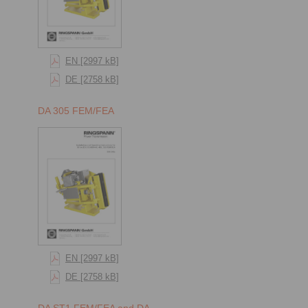
EN [2997 kB]
DE [2758 kB]
DA 305 FEM/FEA
EN [2997 kB]
DE [2758 kB]
DA ST1 FEM/FEA and DA