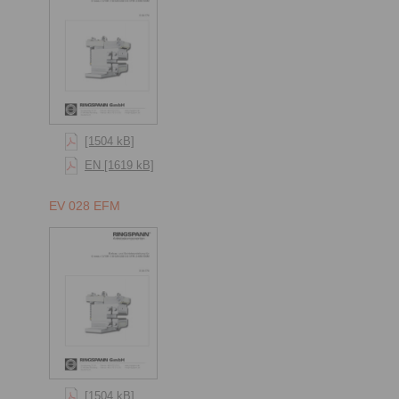
[1504 kB]
EN [1619 kB]
EV 028 EFM
[1504 kB]