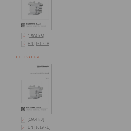
[1504 kB]
EN [1619 kB]
EH 038 EFM
[1504 kB]
EN [1619 kB]