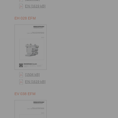
EN [1619 kB]
EH 028 EFM
[1504 kB]
EN [1619 kB]
EV 038 EFM