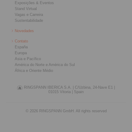
Exposições & Eventos
Stand Virtual
Vagas e Carreira
Sustentabilidade
Novedades
Contato
España
Europa
Asia e Pacífico
América do Norte e América do Sul
África e Oriente Médio
RINGSPANN IBERICA S.A. |
C/Uzbina, 24-Nave E1 |
01015 Vitoria |
Spain
© 2026 RINGSPANN GmbH. All rights reserved