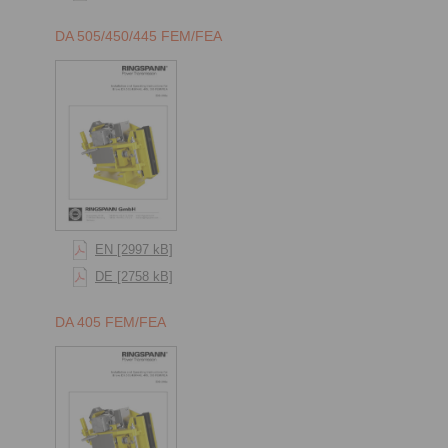
DA 505/450/445 FEM/FEA
EN [2997 kB]
DE [2758 kB]
DA 405 FEM/FEA