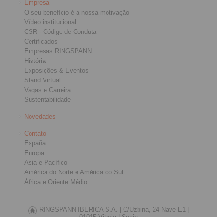
Empresa
O seu benefício é a nossa motivação
Vídeo institucional
CSR - Código de Conduta
Certificados
Empresas RINGSPANN
História
Exposições & Eventos
Stand Virtual
Vagas e Carreira
Sustentabilidade
Novedades
Contato
España
Europa
Asia e Pacífico
América do Norte e América do Sul
África e Oriente Médio
RINGSPANN IBERICA S.A. |
C/Uzbina, 24-Nave E1 |
01015 Vitoria |
Spain