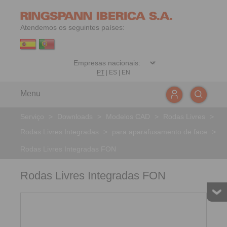
Atendemos os seguintes países:
PT
|
ES
|
EN
Menu
Serviço
>
Downloads
>
Modelos CAD
>
Rodas Livres
>
Rodas Livres Integradas
>
para aparafusamento de face
>
Rodas Livres Integradas FON
Rodas Livres Integradas FON