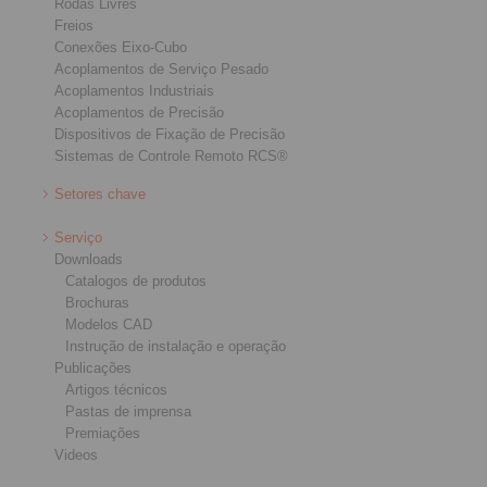
Rodas Livres
Freios
Conexões Eixo-Cubo
Acoplamentos de Serviço Pesado
Acoplamentos Industriais
Acoplamentos de Precisão
Dispositivos de Fixação de Precisão
Sistemas de Controle Remoto RCS®
Setores chave
Serviço
Downloads
Catalogos de produtos
Brochuras
Modelos CAD
Instrução de instalação e operação
Publicações
Artigos técnicos
Pastas de imprensa
Premiações
Videos