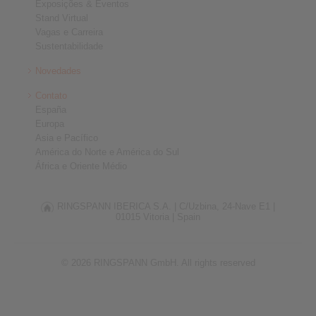
Exposições & Eventos
Stand Virtual
Vagas e Carreira
Sustentabilidade
Novedades
Contato
España
Europa
Asia e Pacífico
América do Norte e América do Sul
África e Oriente Médio
RINGSPANN IBERICA S.A. |
C/Uzbina, 24-Nave E1 |
01015 Vitoria |
Spain
© 2026 RINGSPANN GmbH. All rights reserved