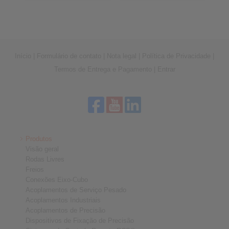
Início
|
Formulário de contato
|
Nota legal
|
Política de Privacidade
|
Termos de Entrega e Pagamento
|
Entrar
Produtos
Visão geral
Rodas Livres
Freios
Conexões Eixo-Cubo
Acoplamentos de Serviço Pesado
Acoplamentos Industriais
Acoplamentos de Precisão
Dispositivos de Fixação de Precisão