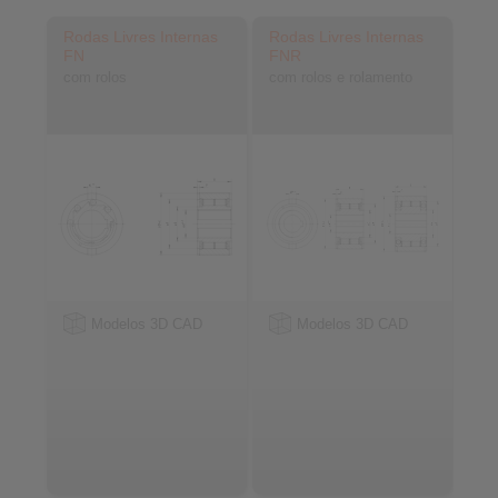
Rodas Livres Internas
Rodas Livres Internas
FN
FNR
com rolos
com rolos e rolamento
Modelos 3D CAD
Modelos 3D CAD