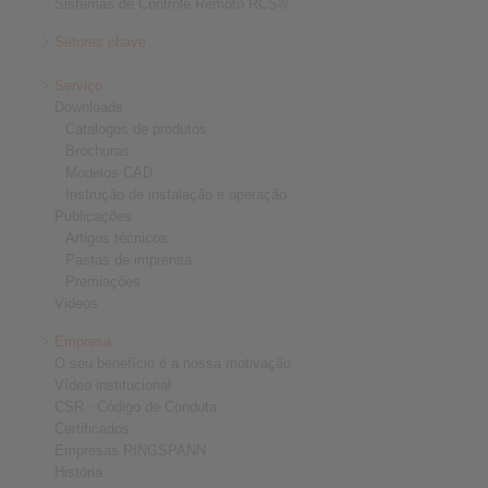
Sistemas de Controle Remoto RCS®
Setores chave
Serviço
Downloads
Catalogos de produtos
Brochuras
Modelos CAD
Instrução de instalação e operação
Publicações
Artigos técnicos
Pastas de imprensa
Premiações
Videos
Empresa
O seu benefício é a nossa motivação
Vídeo institucional
CSR - Código de Conduta
Certificados
Empresas RINGSPANN
História