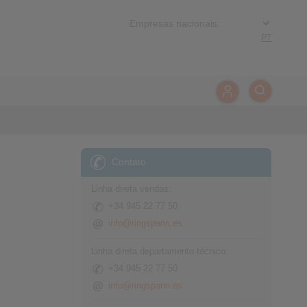
PT
Contato
Linha direta vendas:
+34 945 22 77 50
info@ringspann.es
Linha direta departamento técnico:
+34 945 22 77 50
info@ringspann.es